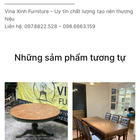
——————————————
Vina Xinh Furniture – Uy tín chất lượng tạo nên thương
hiệu
Liên hệ: 097.8822.528 – 098.6663.159
Những sảm phẩm tương tự