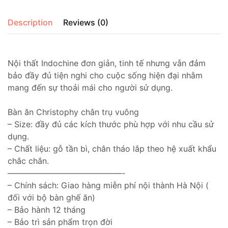
Description
Reviews (0)
Nội thất Indochine đơn giản, tinh tế nhưng vẫn đảm
bảo đầy đủ tiện nghi cho cuộc sống hiện đại nhằm
mang đến sự thoải mái cho người sử dụng.
Bàn ăn Christophy chân trụ vuông
– Size: đầy đủ các kích thước phù hợp với nhu cầu sử
dụng.
– Chất liệu: gỗ tần bì, chân tháo lắp theo hệ xuất khẩu
chắc chắn.
——————————————-
– Chính sách: Giao hàng miễn phí nội thành Hà Nội (
đối với bộ bàn ghế ăn)
– Bảo hành 12 tháng
– Bảo trì sản phẩm trọn đời