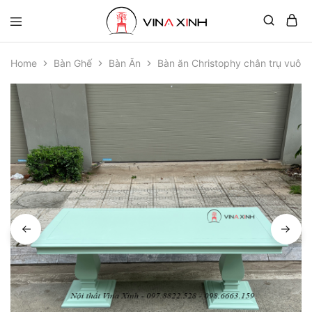
Home
Bàn Ghế
Bàn Ăn
Bàn ăn Christophy chân trụ vuôn