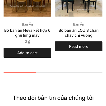
Bàn Ăn
Bàn Ăn
Bộ bàn ăn Neva kết hợp 6
Bộ bàn ăn LOUIS chân
ghế lưng mây
chạy chỉ vuông
0
₫
Read more
Add to cart
Theo dõi bản tin của chúng tôi