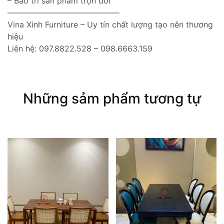
– Bảo trì sản phẩm trọn đời
——————————————
Vina Xinh Furniture – Uy tín chất lượng tạo nên thương
hiệu
Liên hệ: 097.8822.528 – 098.6663.159
Những sảm phẩm tương tự