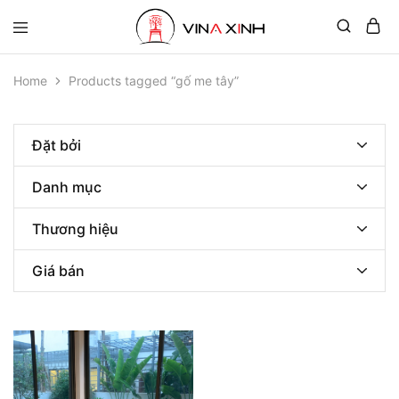
Home
Products tagged “gố me tây”
Đặt bởi
Danh mục
Thương hiệu
Giá bán