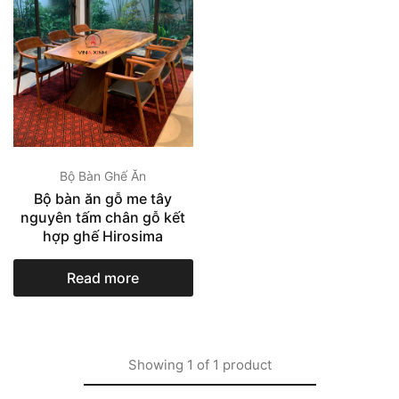
Bộ Bàn Ghế Ăn
Bộ bàn ăn gỗ me tây
nguyên tấm chân gỗ kết
hợp ghế Hirosima
Read more
Showing
1
of
1
product