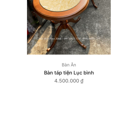
Bàn Ăn
Bàn táp tiện Lục bình
4.500.000
₫