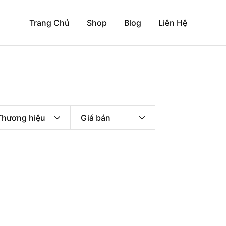
Trang Chủ
Shop
Blog
Liên Hệ
Thương hiệu
Giá bán