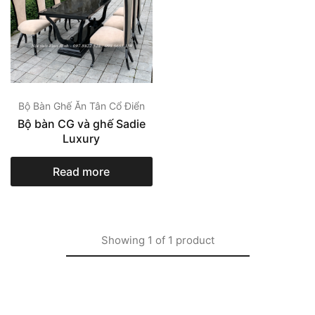
Bộ Bàn Ghế Ăn Tân Cổ Điển
Bộ bàn CG và ghế Sadie
Luxury
Read more
Showing
1
of
1
product