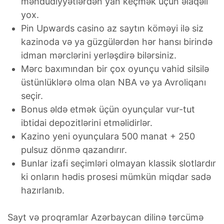
məhdudiyyətlərdən yan keçmək üçün əlaqəli
yox.
Pin Upwards casino az saytın köməyi ilə siz
kazinoda və ya güzgülərdən hər hansı birində
idman mərclərini yerləşdirə bilərsiniz.
Mərc baxımından bir çox oyunçu vahid silsilə
üstünlüklərə olma olan NBA və ya Avroliqanı
seçir.
Bonus əldə etmək üçün oyunçular vur-tut
ibtidai depozitlərini etməlidirlər.
Kazino yeni oyunçulara 500 manat + 250
pulsuz dönmə qazandırır.
Bunlar izafi seçimləri olmayan klassik slotlardır
ki onların hədis prosesi mümkün miqdar sadə
hazırlanıb.
Sayt və proqramlar Azərbaycan dilinə tərcümə