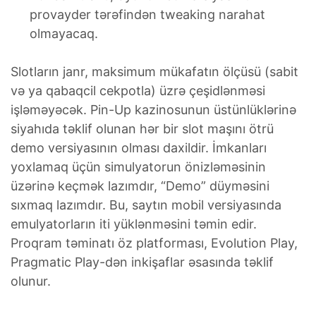
provayder tərəfindən tweaking narahat
olmayacaq.
Slotların janr, maksimum mükafatın ölçüsü (sabit
və ya qabaqcil cekpotla) üzrə çeşidlənməsi
işləməyəcək. Pin-Up kazinosunun üstünlüklərinə
siyahıda təklif olunan hər bir slot maşını ötrü
demo versiyasının olması daxildir. İmkanları
yoxlamaq üçün simulyatorun önizləməsinin
üzərinə keçmək lazımdır, “Demo” düyməsini
sıxmaq lazımdır. Bu, saytın mobil versiyasında
emulyatorların iti yüklənməsini təmin edir.
Proqram təminatı öz platforması, Evolution Play,
Pragmatic Play-dən inkişaflar əsasında təklif
olunur.