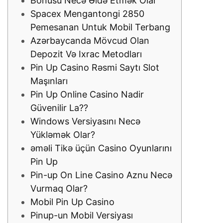
Bonusu Necə Əldə Etmək Olar
Spacex Mengantongi 2850
Pemesanan Untuk Mobil Terbang
Azərbaycanda Mövcud Olan
Depozit Və Ixrac Metodları
Pin Up Casino Rəsmi Saytı Slot
Maşınları
Pin Up Online Casino Nadir
Güvenilir La??
Windows Versiyasını Necə
Yükləmək Olar?
əməli Tikə üçün Casino Oyunlarını
Pin Up
Pin-up On Line Casino Aznu Necə
Vurmaq Olar?
Mobil Pin Up Casino
Pinup-un Mobil Versiyası