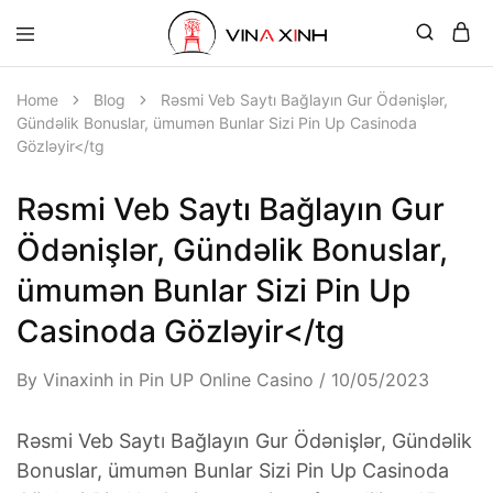
Home
Blog
Rəsmi Veb Saytı Bağlayın️ Gur Ödənişlər,
Gündəlik Bonuslar, ümumən Bunlar Sizi Pin Up Casinoda
Gözləyir</tg
Rəsmi Veb Saytı Bağlayın️ Gur
Ödənişlər, Gündəlik Bonuslar,
ümumən Bunlar Sizi Pin Up
Casinoda Gözləyir</tg
By
Vinaxinh
in
Pin UP Online Casino
10/05/2023
Rəsmi Veb Saytı Bağlayın️ Gur Ödənişlər, Gündəlik
Bonuslar, ümumən Bunlar Sizi Pin Up Casinoda