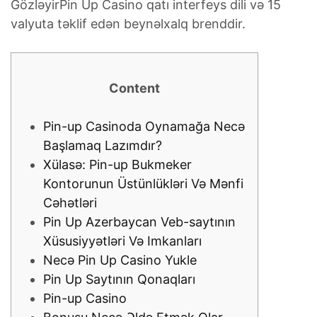
GözləyirPin Up Casino qatı interfeys dili və 15
valyuta təklif edən beynəlxalq brenddir.
Content
Pin-up Casinoda Oynamağa Necə
Başlamaq Lazımdır?
Xülasə: Pin-up Bukmeker
Kontorunun Üstünlükləri Və Mənfi
Cəhətləri
Pin Up Azerbaycan Veb-saytının
Xüsusiyyətləri Və Imkanları
Necə Pin Up Casino Yukle
Pin Up Saytının Qonaqları
Pin-up Casino