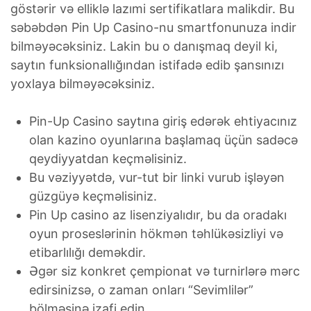
göstərir və elliklə lazımi sertifikatlara malikdir. Bu
səbəbdən Pin Up Casino-nu smartfonunuza indir
bilməyəcəksiniz. Lakin bu o danışmaq deyil ki,
saytın funksionallığından istifadə edib şansınızı
yoxlaya bilməyəcəksiniz.
Pin-Up Casino saytına giriş edərək ehtiyacınız
olan kazino oyunlarına başlamaq üçün sadəcə
qeydiyyatdan keçməlisiniz.
Bu vəziyyətdə, vur-tut bir linki vurub işləyən
güzgüyə keçməlisiniz.
Pin Up casino az lisenziyalıdır, bu da oradakı
oyun proseslərinin hökmən təhlükəsizliyi və
etibarlılığı deməkdir.
Əgər siz konkret çempionat və turnirlərə mərc
edirsinizsə, o zaman onları “Sevimlilər”
bölməsinə izafi edin.