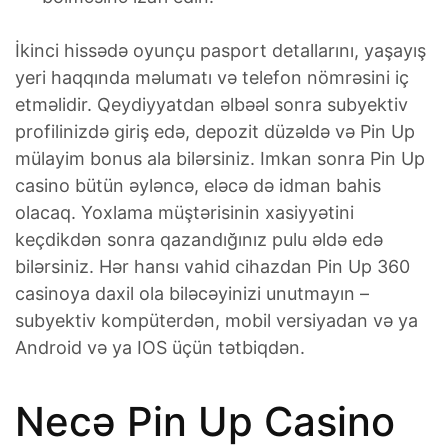
İkinci hissədə oyunçu pasport detallarını, yaşayış
yeri haqqında məlumatı və telefon nömrəsini iç
etməlidir. Qeydiyyatdan əlbəəl sonra subyektiv
profilinizdə giriş edə, depozit düzəldə və Pin Up
mülayim bonus ala bilərsiniz. Imkan sonra Pin Up
casino bütün əyləncə, eləcə də idman bahis
olacaq. Yoxlama müştərisinin xasiyyətini
keçdikdən sonra qazandığınız pulu əldə edə
bilərsiniz. Hər hansı vahid cihazdan Pin Up 360
casinoya daxil ola biləcəyinizi unutmayın –
subyektiv kompüterdən, mobil versiyadan və ya
Android və ya IOS üçün tətbiqdən.
Necə Pin Up Casino