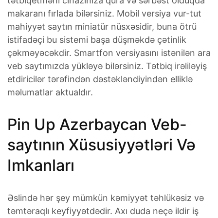
tətbiqetməni cihazınıza qura və sərbəst olduqda
makaranı fırlada bilərsiniz. Mobil versiya vur-tut
mahiyyət saytın miniatür nüsxəsidir, buna ötrü
istifadəçi bu sistemi başa düşməkdə çətinlik
çəkməyəcəkdir. Smartfon versiyasını istənilən ara
veb saytımızda yükləyə bilərsiniz. Tətbiq irəliləyiş
etdiricilər tərəfindən dəstəkləndiyindən elliklə
məlumatlar aktualdır.
Pin Up Azerbaycan Veb-
saytının Xüsusiyyətləri Və
Imkanları
Əslində hər şey mümkün kəmiyyət təhlükəsiz və
təmtəraqlı keyfiyyətdədir. Axı duda neçə ildir iş