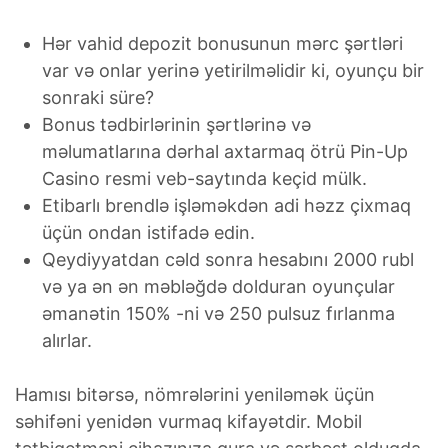
Hər vahid depozit bonusunun mərc şərtləri
var və onlar yerinə yetirilməlidir ki, oyunçu bir
sonraki süre?
Bonus tədbirlərinin şərtlərinə və
məlumatlarına dərhal axtarmaq ötrü Pin-Up
Casino resmi veb-saytında keçid mülk.
Etibarlı brendlə işləməkdən adi həzz çixmaq
üçün ondan istifadə edin.
Qeydiyyatdan cəld sonra hesabını 2000 rubl
və ya ən ən məbləğdə dolduran oyunçular
əmanətin 150% -ni və 250 pulsuz fırlanma
alırlar.
Hamısı bitərsə, nömrələrini yeniləmək üçün
səhifəni yenidən vurmaq kifayətdir. Mobil