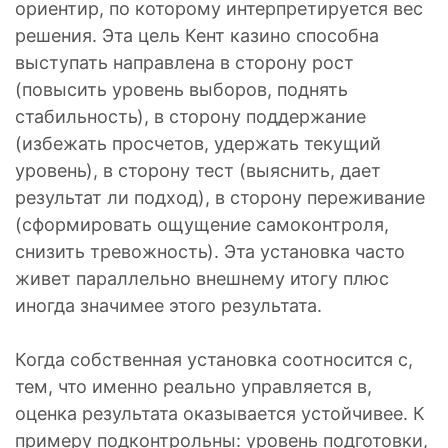
ориентир, по которому интерпретируется вес
решения. Эта цель Кент казино способна
выступать направлена в сторону рост
(повысить уровень выборов, поднять
стабильность), в сторону поддержание
(избежать просчетов, удержать текущий
уровень), в сторону тест (выяснить, дает
результат ли подход), в сторону переживание
(сформировать ощущение самоконтроля,
снизить тревожность). Эта установка часто
живет параллельно внешнему итогу плюс
иногда значимее этого результата.
Когда собственная установка соотносится с,
тем, что именно реально управляется в,
оценка результата оказывается устойчивее. К
примеру подконтрольны: уровень подготовки,