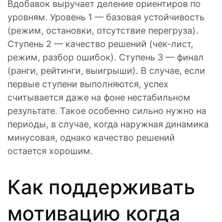
Вдобавок выручает деление ориентиров по
уровням. Уровень 1 — базовая устойчивость
(режим, остановки, отсутствие перегруза).
Ступень 2 — качество решений (чек-лист,
режим, разбор ошибок). Ступень 3 — финал
(ранги, рейтинги, выигрыши). В случае, если
первые ступени выполняются, успех
считывается даже на фоне нестабильном
результате. Такое особенно сильно нужно на
периоды, в случае, когда наружная динамика
минусовая, однако качество решений
остается хорошим.
Как поддерживать
мотивацию когда