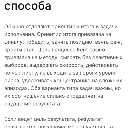
способа
Обычно отделяют ориентиры итога и задачи
исполнения. Ориентир итога привязана на
финалу: победить, занять позицию, взять ранг,
пройти этап. Цель процесса Kent casino
привязана на методу: сыграть без реактивных
выборов, выдержать скорость, действовать
по чек-листу, не выходить за пороги уровня
риска, удерживать концентрацию на сложных
эпизодах. Оба варианта типа задач важны, но
их соотношение сильно определяет на
ощущение результата.
Если ведет цель результата, результат
оказывается двухзначным: “получилось” а