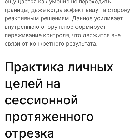
ощущается как умение не переходить
границы, даже когда аффект ведут в сторону
реактивным решениям. Данное усиливает
внутреннюю опору плюс формирует
переживание контроля, что держится вне
связи от конкретного результата.
Практика личных
целей на
сессионной
протяженного
отрезка