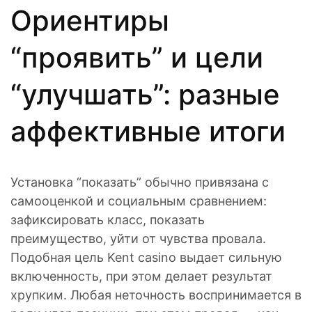
Ориентиры
“проявить” и цели
“улучшать”: разные
аффективные итоги
Установка “показать” обычно привязана с
самооценкой и социальным сравнением:
зафиксировать класс, показать
преимущество, уйти от чувства провала.
Подобная цель Kent casino выдает сильную
включенность, при этом делает результат
хрупким. Любая неточность воспринимается в