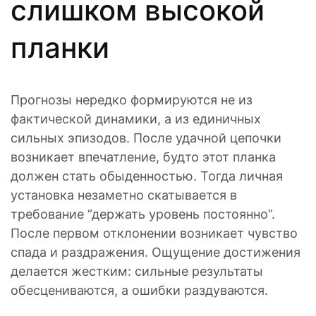
слишком высокой
планки
Прогнозы нередко формируются не из
фактической динамики, а из единичных
сильных эпизодов. После удачной цепочки
возникает впечатление, будто этот планка
должен стать обыденностью. Тогда личная
установка незаметно скатывается в
требование “держать уровень постоянно”.
После первом отклонении возникает чувство
спада и раздражения. Ощущение достижения
делается жестким: сильные результаты
обесцениваются, а ошибки раздуваются.