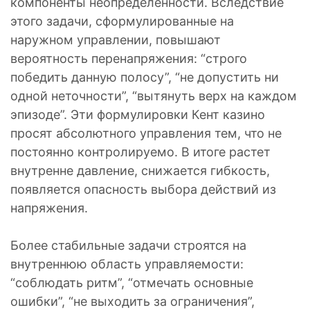
компоненты неопределенности. Вследствие
этого задачи, сформулированные на
наружном управлении, повышают
вероятность перенапряжения: “строго
победить данную полосу”, “не допустить ни
одной неточности”, “вытянуть верх на каждом
эпизоде”. Эти формулировки Кент казино
просят абсолютного управления тем, что не
постоянно контролируемо. В итоге растет
внутренне давление, снижается гибкость,
появляется опасность выбора действий из
напряжения.
Более стабильные задачи строятся на
внутреннюю область управляемости:
“соблюдать ритм”, “отмечать основные
ошибки”, “не выходить за ограничения”,