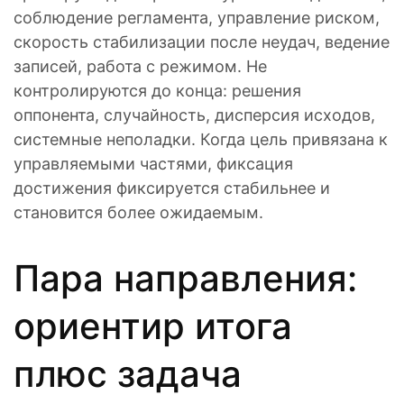
соблюдение регламента, управление риском,
скорость стабилизации после неудач, ведение
записей, работа с режимом. Не
контролируются до конца: решения
оппонента, случайность, дисперсия исходов,
системные неполадки. Когда цель привязана к
управляемыми частями, фиксация
достижения фиксируется стабильнее и
становится более ожидаемым.
Пара направления:
ориентир итога
плюс задача