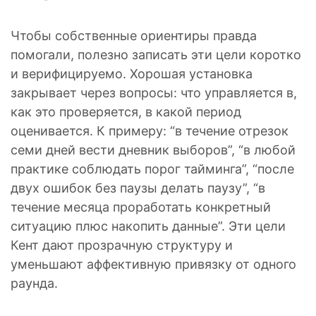
Чтобы собственные ориентиры правда
помогали, полезно записать эти цели коротко
и верифицируемо. Хорошая установка
закрывает через вопросы: что управляется в,
как это проверяется, в какой период
оценивается. К примеру: “в течение отрезок
семи дней вести дневник выборов”, “в любой
практике соблюдать порог тайминга”, “после
двух ошибок без паузы делать паузу”, “в
течение месяца проработать конкретный
ситуацию плюс накопить данные”. Эти цели
Кент дают прозрачную структуру и
уменьшают аффективную привязку от одного
раунда.