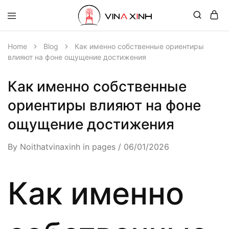
Home
Blog
Как именно собственные ориентиры
влияют на фоне ощущение достижения
Как именно собственные
ориентиры влияют на фоне
ощущение достижения
By
Noithatvinaxinh
in
pages
06/01/2026
Как именно