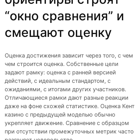
“окно сравнения” и
смещают оценку
Оценка достижения зависит через того, с чем
чем строится оценка. Собственные цели
задают рамку: оценка с ранней версией
действий, с идеальным стандартом, с
ожиданиями, с итогами других участников.
Отличающиеся рамки дают разные реакции
даже на фоне схожей статистике. Оценка Кент
казино с предыдущей моделью обычно
укрепляет движение. Сравнение с образцом
при отсутствии промежуточных метрик часто
разгоняет недовольство.