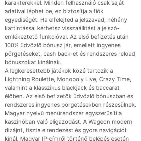
karakterekkel. Minden felhasználó csak saját
adatival léphet be, ez biztosítja a fiók
egyediségét. Ha elfelejted a jelszavad, néhány
kattintással kérhetsz visszaállítást a jelszó-
emlékeztető funkcióval. Az első befizetés után
100% üdvözlő bónusz jár, emellett ingyenes
pörgetéseket, cash back-et és rendszeres reload
bónuszokat kínálnak.
A legkeresettebb játékok közé tartozik a
Lightning Roulette, Monopoly Live, Crazy Time,
valamint a klasszikus blackjack és baccarat
élőben. Az első befizetők üdvözlő bónuszban és
rendszeres ingyenes pörgetésekben részesülnek.
Magyar nyelvű menürendszer egyszerűsíti a
kaszinóban való eligazodást. A Wageon modern
dizájnt, tiszta elrendezést és gyors navigációt
kínál. Magyar IP-címről történő belépés esetén