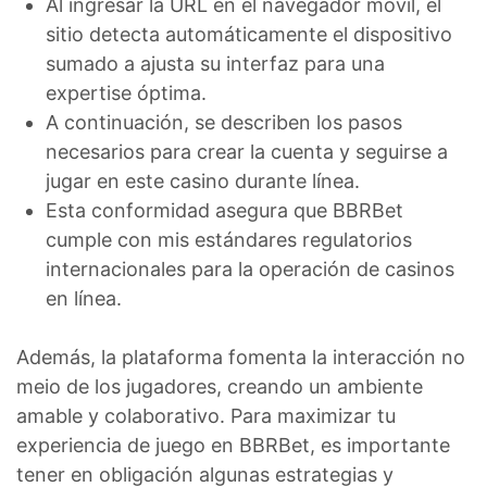
Al ingresar la URL en el navegador móvil, el
sitio detecta automáticamente el dispositivo
sumado a ajusta su interfaz para una
expertise óptima.
A continuación, se describen los pasos
necesarios para crear la cuenta y seguirse a
jugar en este casino durante línea.
Esta conformidad asegura que BBRBet
cumple con mis estándares regulatorios
internacionales para la operación de casinos
en línea.
Además, la plataforma fomenta la interacción no
meio de los jugadores, creando un ambiente
amable y colaborativo. Para maximizar tu
experiencia de juego en BBRBet, es importante
tener en obligación algunas estrategias y