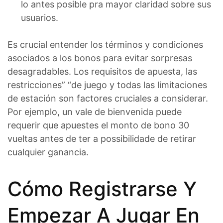
lo antes posible pra mayor claridad sobre sus
usuarios.
Es crucial entender los términos y condiciones
asociados a los bonos para evitar sorpresas
desagradables. Los requisitos de apuesta, las
restricciones” “de juego y todas las limitaciones
de estación son factores cruciales a considerar.
Por ejemplo, un vale de bienvenida puede
requerir que apuestes el monto de bono 30
vueltas antes de ter a possibilidade de retirar
cualquier ganancia.
Cómo Registrarse Y
Empezar A Jugar En