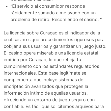
“El servicio al consumidor responde
rápidamente sumado a me ayudó con un
problema de retiro. Recomiendo el casino. “
La licencia sobre Curaçao es el indicador de la
cual casino sigue procedimientos rigurosos para
cobijar a sus usuarios y garantizar un juego justo.
El casino opera miserable una licencia estatal
emitida por Curaçao, lo que refleja tu
cumplimiento con los estándares regulatorios
internacionales. Esta base legitimate se
complementa que incluye sistemas de
encriptación avanzados que protegen la
información intimo de aquellas usuarios,
ofreciendo un entorno de juego seguro con
confiable. Es fácil que solicitemos arquivos para