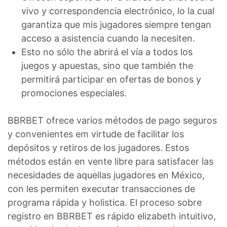
vivo y correspondencia electrónico, lo la cual
garantiza que mis jugadores siempre tengan
acceso a asistencia cuando la necesiten.
Esto no sólo the abrirá el vía a todos los
juegos y apuestas, sino que también the
permitirá participar en ofertas de bonos y
promociones especiales.
BBRBET ofrece varios métodos de pago seguros
y convenientes em virtude de facilitar los
depósitos y retiros de los jugadores. Estos
métodos están en vente libre para satisfacer las
necesidades de aquellas jugadores en México,
con les permiten executar transacciones de
programa rápida y holistica. El proceso sobre
registro en BBRBET es rápido elizabeth intuitivo,