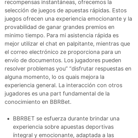
recompensas instantáneas, ofrecemos la
selección de juegos de apuestas rápidas. Estos
juegos ofrecen una experiencia emocionante y la
provabilidad de ganar grandes premios en
minimo tiempo. Para mi asistencia rápida es
mejor utilizar el chat en palpitante, mientras que
el correo electrónico ze proporciona para un
envío de documentos. Los jugadores pueden
resolver problemas you” “disfrutar respuestas en
alguna momento, lo os quais mejora la
experiencia general. La interacción con otros
jugadores es una part fundamental de la
conocimiento en BBRBet.
BBRBET se esfuerza durante brindar una
experiencia sobre apuestas deportivas
íntegral y emocionante, adaptada a las