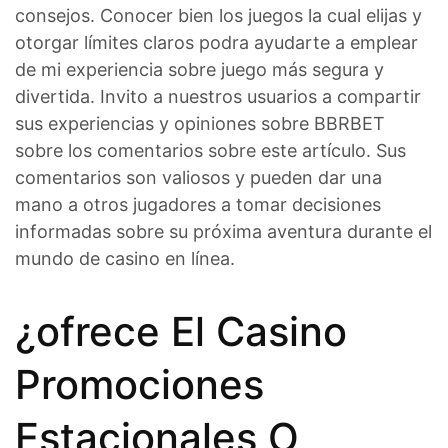
consejos. Conocer bien los juegos la cual elijas y
otorgar límites claros podra ayudarte a emplear
de mi experiencia sobre juego más segura y
divertida. Invito a nuestros usuarios a compartir
sus experiencias y opiniones sobre BBRBET
sobre los comentarios sobre este artículo. Sus
comentarios son valiosos y pueden dar una
mano a otros jugadores a tomar decisiones
informadas sobre su próxima aventura durante el
mundo de casino en línea.
¿ofrece El Casino
Promociones
Estacionales O