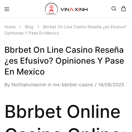
Home
Blog
Bbrbet On Line Casino Reseña ¿es Efusivo?
Opiniones Y Pase En Mexico
Bbrbet On Line Casino Reseña
¿es Efusivo? Opiniones Y Pase
En Mexico
By
Noithatvinaxinh
in
mx-bbrbet-casino
14/08/2025
Bbrbet Online