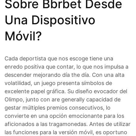
Sobre Bbrbet Desde
Una Dispositivo
Móvil?
Cada deportista que nos escoge tiene una
enredo positiva que contar, lo que nos impulsa a
descender mejorando día the día. Con una alta
volatilidad, un juego presenta símbolos de
excelente papel gráfica. Su diseño evocador del
Olimpo, junto con are generally capacidad de
gestar múltiples premios consecutivos, lo
convierte en una opción emocionante para los
aficionados a las tragamonedas. Antes de utilizar
las funciones para la versión móvil, es oportuno