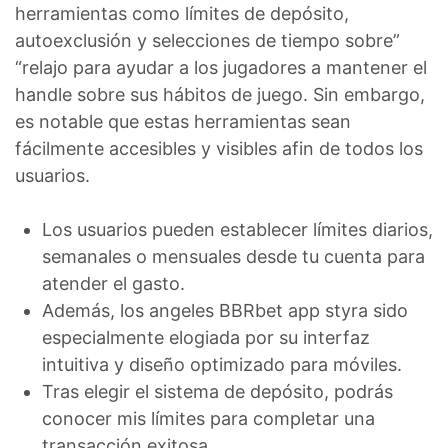
herramientas como límites de depósito,
autoexclusión y selecciones de tiempo sobre”
“relajo para ayudar a los jugadores a mantener el
handle sobre sus hábitos de juego. Sin embargo,
es notable que estas herramientas sean
fácilmente accesibles y visibles afin de todos los
usuarios.
Los usuarios pueden establecer límites diarios,
semanales o mensuales desde tu cuenta para
atender el gasto.
Además, los angeles BBRbet app styra sido
especialmente elogiada por su interfaz
intuitiva y diseño optimizado para móviles.
Tras elegir el sistema de depósito, podrás
conocer mis límites para completar una
transacción exitosa.