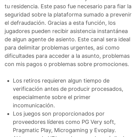
tu residencia. Este paso fue necesario para fiar la
seguridad sobre la plataforma sumado a prevenir
el defraudación. Gracias a esta función, los
jugadores pueden recibir asistencia instantánea
de algun agente de asiento. Este canal sera ideal
para delimitar problemas urgentes, asi como
dificultades para acceder a la asunto, problemas
con mis pagos o problemas sobre promociones.
Los retiros requieren algun tiempo de
verificación antes de producir procesados,
especialmente sobre el primer
incomunicación.
Los juegos son proporcionados por
proveedores líderes como PG Very soft,
Pragmatic Play, Microgaming y Evoplay.