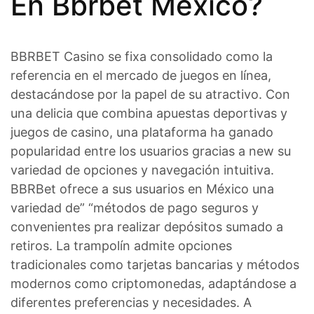
En Bbrbet México?
BBRBET Casino se fixa consolidado como la
referencia en el mercado de juegos en línea,
destacándose por la papel de su atractivo. Con
una delicia que combina apuestas deportivas y
juegos de casino, una plataforma ha ganado
popularidad entre los usuarios gracias a new su
variedad de opciones y navegación intuitiva.
BBRBet ofrece a sus usuarios en México una
variedad de” “métodos de pago seguros y
convenientes pra realizar depósitos sumado a
retiros. La trampolín admite opciones
tradicionales como tarjetas bancarias y métodos
modernos como criptomonedas, adaptándose a
diferentes preferencias y necesidades. A