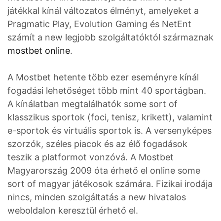
játékkal kínál változatos élményt, amelyeket a
Pragmatic Play, Evolution Gaming és NetEnt
számít a new legjobb szolgáltatóktól származnak
mostbet online
.
A Mostbet hetente több ezer eseményre kínál
fogadási lehetőséget több mint 40 sportágban.
A kínálatban megtalálhatók some sort of
klasszikus sportok (foci, tenisz, krikett), valamint
e-sportok és virtuális sportok is. A versenyképes
szorzók, széles piacok és az élő fogadások
teszik a platformot vonzóvá. A Mostbet
Magyarország 2009 óta érhető el online some
sort of magyar játékosok számára. Fizikai irodája
nincs, minden szolgáltatás a new hivatalos
weboldalon keresztül érhető el.