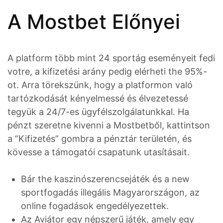
A Mostbet Előnyei
A platform több mint 24 sportág eseményeit fedi
votre, a kifizetési arány pedig elérheti the 95%-
ot. Arra törekszünk, hogy a platformon való
tartózkodását kényelmessé és élvezetessé
tegyük a 24/7-es ügyfélszolgálatunkkal. Ha
pénzt szeretne kivenni a Mostbetből, kattintson
a “Kifizetés” gombra a pénztár területén, és
kövesse a támogatói csapatunk utasításait.
Bár the kaszinószerencsejáték és a new
sportfogadás illegális Magyarországon, az
online fogadások engedélyezettek.
Az Aviátor egy népszerű játék, amely egy