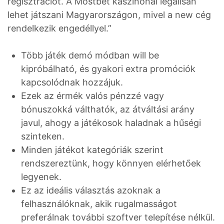
regisztrációt. A Mostbet kaszinónál legálisan
lehet játszani Magyarországon, mivel a new cég
rendelkezik engedéllyel.”
Több játék demó módban will be
kipróbálható, és gyakori extra promóciók
kapcsolódnak hozzájuk.
Ezek az érmék valós pénzzé vagy
bónuszokká válthatók, az átváltási arány
javul, ahogy a játékosok haladnak a hűségi
szinteken.
Minden játékot kategóriák szerint
rendszereztünk, hogy könnyen elérhetőek
legyenek.
Ez az ideális választás azoknak a
felhasználóknak, akik rugalmasságot
preferálnak további szoftver telepítése nélkül.