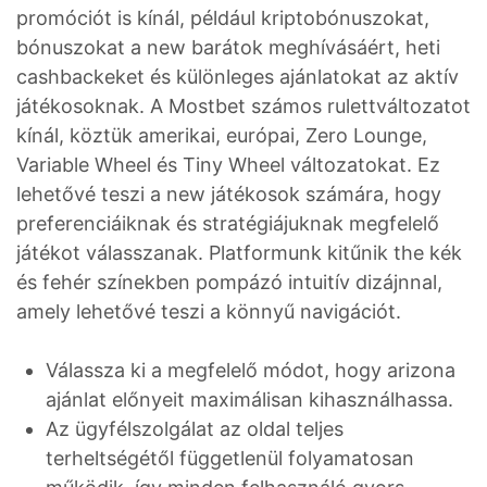
promóciót is kínál, például kriptobónuszokat,
bónuszokat a new barátok meghívásáért, heti
cashbackeket és különleges ajánlatokat az aktív
játékosoknak. A Mostbet számos rulettváltozatot
kínál, köztük amerikai, európai, Zero Lounge,
Variable Wheel és Tiny Wheel változatokat. Ez
lehetővé teszi a new játékosok számára, hogy
preferenciáiknak és stratégiájuknak megfelelő
játékot válasszanak. Platformunk kitűnik the kék
és fehér színekben pompázó intuitív dizájnnal,
amely lehetővé teszi a könnyű navigációt.
Válassza ki a megfelelő módot, hogy arizona
ajánlat előnyeit maximálisan kihasználhassa.
Az ügyfélszolgálat az oldal teljes
terheltségétől függetlenül folyamatosan