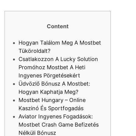
Content
Hogyan Találom Meg A Mostbet
Tüköroldalt?
Csatlakozzon A Lucky Solution
Promóhoz Mostbet A Heti
Ingyenes Pörgetésekért
Üdvözlő Bónusz A Mostbet:
Hogyan Kaphatja Meg?
Mostbet Hungary – Online
Kaszinó És Sportfogadás
Aviator Ingyenes Fogadások:
Mostbet Crash Game Befizetés
Nélküli Bónusz