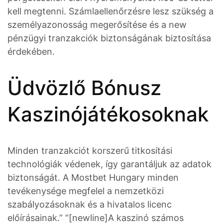
kell megtenni. Számlaellenőrzésre lesz szükség a
személyazonosság megerősítése és a new
pénzügyi tranzakciók biztonságának biztosítása
érdekében.
Üdvözlő Bónusz
Kaszinójátékosoknak
Minden tranzakciót korszerű titkosítási
technológiák védenek, így garantáljuk az adatok
biztonságát. A Mostbet Hungary minden
tevékenysége megfelel a nemzetközi
szabályozásoknak és a hivatalos licenc
előírásainak.” “[newline]A kaszinó számos