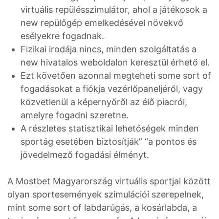
virtuális repülésszimulátor, ahol a játékosok a
new repülőgép emelkedésével növekvő
esélyekre fogadnak.
Fizikai irodája nincs, minden szolgáltatás a
new hivatalos weboldalon keresztül érhető el.
Ezt követően azonnal megteheti some sort of
fogadásokat a fiókja vezérlőpaneljéről, vagy
közvetlenül a képernyőről az élő piacról,
amelyre fogadni szeretne.
A részletes statisztikai lehetőségek minden
sportág esetében biztosítják” “a pontos és
jövedelmező fogadási élményt.
A Mostbet Magyarország virtuális sportjai között
olyan sportesemények szimulációi szerepelnek,
mint some sort of labdarúgás, a kosárlabda, a