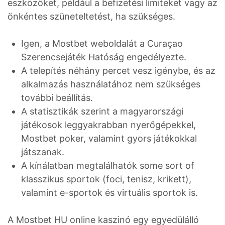
eszközöket, például a befizetési limiteket vagy az
önkéntes szüneteltetést, ha szükséges.
Igen, a Mostbet weboldalát a Curaçao
Szerencsejáték Hatóság engedélyezte.
A telepítés néhány percet vesz igénybe, és az
alkalmazás használatához nem szükséges
további beállítás.
A statisztikák szerint a magyarországi
játékosok leggyakrabban nyerőgépekkel,
Mostbet poker, valamint gyors játékokkal
játszanak.
A kínálatban megtalálhatók some sort of
klasszikus sportok (foci, tenisz, krikett),
valamint e-sportok és virtuális sportok is.
A Mostbet HU online kaszinó egy egyedülálló