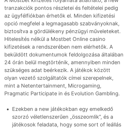
A Mostbet kifizetés folyamata átlátható, a new
tranzakciók pontos részletei és feltételei pedig
az ügyfélfiókban érhetők el. Minden kifizetési
opció megfelel a legmagasabb szabványoknak,
biztosítva a gördülékeny pénzügyi műveleteket.
Hitelesítés nélkül a Mostbet Online casino
kifizetések a rendszerében nem elérhetők. A
beküldött dokumentumok feldolgozása általában
24 órán belül megtörténik, amennyiben minden
szükséges adat beérkezik. A játékok között
olyan vezető szolgáltatók címei szerepelnek,
mint a Netentertainment, Microgaming,
Pragmatic Participate in és Evolution Gambling.
Ezekben a new játékokban egy emelkedő
szorzó véletlenszerűen „összeomlik”, és a
játékosok feladata, hogy some sort of leállás