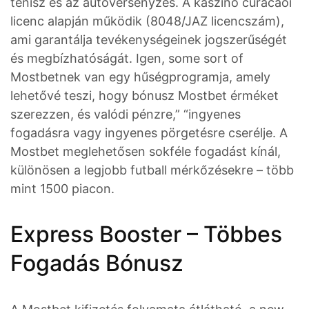
tenisz és az autóversenyzés. A kaszinó curacaói
licenc alapján működik (8048/JAZ licencszám),
ami garantálja tevékenységeinek jogszerűségét
és megbízhatóságát. Igen, some sort of
Mostbetnek van egy hűségprogramja, amely
lehetővé teszi, hogy bónusz Mostbet érméket
szerezzen, és valódi pénzre,” “ingyenes
fogadásra vagy ingyenes pörgetésre cserélje. A
Mostbet meglehetősen sokféle fogadást kínál,
különösen a legjobb futball mérkőzésekre – több
mint 1500 piacon.
Express Booster – Többes
Fogadás Bónusz