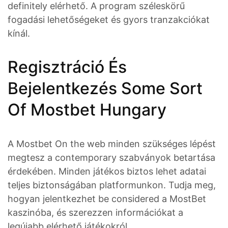
definitely elérhető. A program széleskörű
fogadási lehetőségeket és gyors tranzakciókat
kínál.
Regisztráció És
Bejelentkezés Some Sort
Of Mostbet Hungary
A Mostbet On the web minden szükséges lépést
megtesz a contemporary szabványok betartása
érdekében. Minden játékos biztos lehet adatai
teljes biztonságában platformunkon. Tudja meg,
hogyan jelentkezhet be considered a MostBet
kaszinóba, és szerezzen információkat a
legújabb elérhető játékokról.