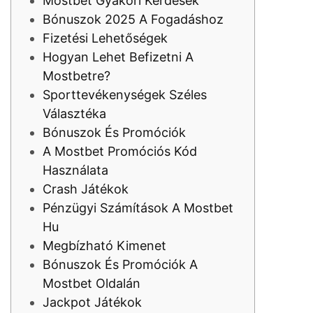
Mostbet Gyakori Kérdések
Bónuszok 2025 A Fogadáshoz
Fizetési Lehetőségek
Hogyan Lehet Befizetni A
Mostbetre?
Sporttevékenységek Széles
Választéka
Bónuszok És Promóciók
A Mostbet Promóciós Kód
Használata
Crash Játékok
Pénzügyi Számítások A Mostbet
Hu
Megbízható Kimenet
Bónuszok És Promóciók A
Mostbet Oldalán
Jackpot Játékok