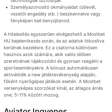
technológiák biztosítják.
Személyazonosító okmányaidat (útlevél,
vezetői engedély stb. ) beszkennelve vagy
fényképen kell benyújtanod.
A hitelesítés egyszerűen elvégezhető a Mostbet
HU bejelentkezés során, és az adatok titkosítva
kerülnek kezelésre. Ez a csatorna különösen
hasznos azok számára, akik valós időben
szeretnének tájékozódni és gyorsan reagálni a
sporteseményekre. A bónusz automatikusan
aktiválódik a new játéktevékenység alapján,
főként nyerőgépes játékok esetén. A Mostbet
versenyképes szorzókat kínál, az átlagos árrés
one, 5–11% között mozog.
Aviator Ingyenes