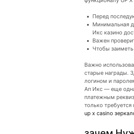
функционалу UP X 
Перед последую
Минимальная до
Икс казино дос
Важен проверит
Чтобы заиметь 
Важно использова
старые награды. З
логином и паролем
Ап Икс — еще одн
платежным реквиз
только требуется
up x casino зеркал
зачем Нуж