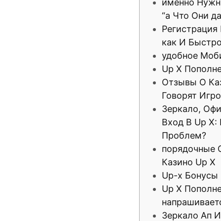
именно Нужн
“а Что Они д
Регистрация 
как И Быстр
удобное Моб
Up X Пополн
Отзывы О Каз
Говорят Игро
Зеркало, Оф
Вход В Up X:
Проблем?
порядочные 
Казино Up X
Up-x Бонусы
Up X Пополн
напрашивает
Зеркало Ап И