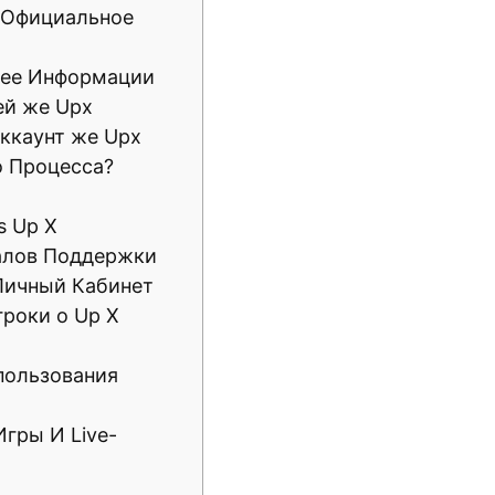
а Официальное
ее Информации
ей же Upx
ккаунт же Upx
о Процесса?
s Up X
алов Поддержки
Личный Кабинет
гроки о Up X
пользования
гры И Live-