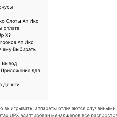
онусы
ко Слоты Ап Икс
ы оплате
Up X?
гроков Ап Икс
очему Выбирать
а Вывод
ь Приложение ддя
а Деньги
но выигрывать, аппараты отличаются случайными
тах UPX адаптирован менаджеров все распростр