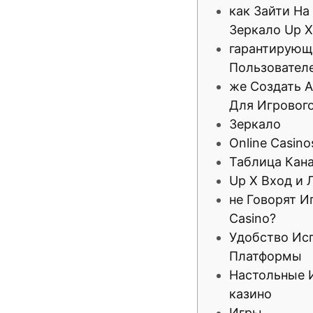
как Зайти Н
Зеркало Up X
гарантирующ
Пользовател
же Создать А
Для Игровог
Зеркало
Online Casino
Таблица Кан
Up X Вход и 
не Говорят И
Casino?
Удобство Ис
Платформы
Настольные И
казино
Игры