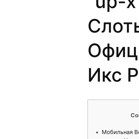
“up-x
Слот
Офиц
Икс 
Co
Мобильная В