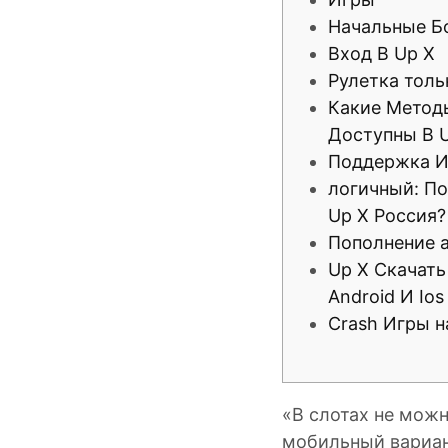
Начальные Б
Вход В Up X
Рулетка толь
Какие Метод
Доступны В 
Поддержка И
логичный: П
Up X Россия?
Пополнение 
Up X Скачат
Android И Ios
Crash Игры н
«В слотах не мож
мобильный вариан