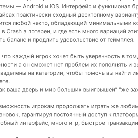
темы — Android и iOS. Интерфейс и функционал б
айсах практически сходный десктопному вариант
вится любой некто, обладающий минимальными 
 в Crash а лотереи, и где есть много вариаций эти
ь баланс и продлить удовольствие от геймплея.
 что каждый игрок хочет быть уверенность в том,
сности а он сможет нет проблем их пополнять и в
азделены на категории, чтобы помочь вы найти им
ете.
 как ваша дверь и мир больших выигрышей” “же з
озможность игрокам продолжать играть же люби
ановок, гарантируя постоянный доступ к платфор
обный интерфейс, много игр, быстрое транзакции