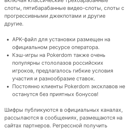
включая классические трехбарабанные
слоты, пятибарабанные видео-слоты, слоты с
прогрессивными джекпотами и другие
другие.
APK-файл для установки размещен на
официальном ресурсе оператора.
Кэш-игры на Pokerdom также очень
популярны стололазов российских
игроков, предлагалось гибкие условия
участия и разнообразие ставок.
Постоянно клиенты Pokerdom эксклавов не
останутся без приятных бонусов!
Шифры публикуются в официальных каналах,
рассылаются в сообщениях, размещаются на
сайтах партнеров. Регрессной получить