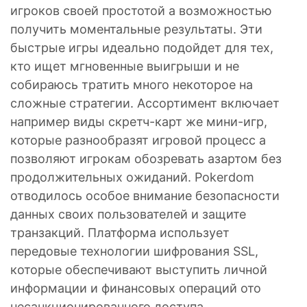
игроков своей простотой а возможностью
получить моментальные результаты. Эти
быстрые игры идеально подойдет для тех,
кто ищет мгновенные выигрыши и не
собираюсь тратить много некоторое на
сложные стратегии. Ассортимент включает
например виды скретч-карт же мини-игр,
которые разнообразят игровой процесс а
позволяют игрокам обозревать азартом без
продолжительных ожиданий. Pokerdom
отводилось особое внимание безопасности
данных своих пользователей и защите
транзакций. Платформа использует
передовые технологии шифрования SSL,
которые обеспечивают выступить личной
информации и финансовых операций ото
несанкционированного доступа.