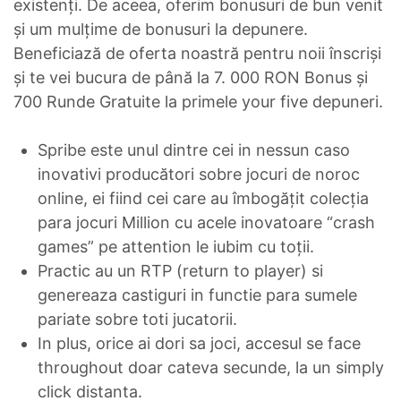
existenți. De aceea, oferim bonusuri de bun venit
și um mulțime de bonusuri la depunere.
Beneficiază de oferta noastră pentru noii înscriși
și te vei bucura de până la 7. 000 RON Bonus și
700 Runde Gratuite la primele your five depuneri.
Spribe este unul dintre cei in nessun caso
inovativi producători sobre jocuri de noroc
online, ei fiind cei care au îmbogățit colecția
para jocuri Million cu acele inovatoare “crash
games” pe attention le iubim cu toții.
Practic au un RTP (return to player) si
genereaza castiguri in functie para sumele
pariate sobre toti jucatorii.
In plus, orice ai dori sa joci, accesul se face
throughout doar cateva secunde, la un simply
click distanta.