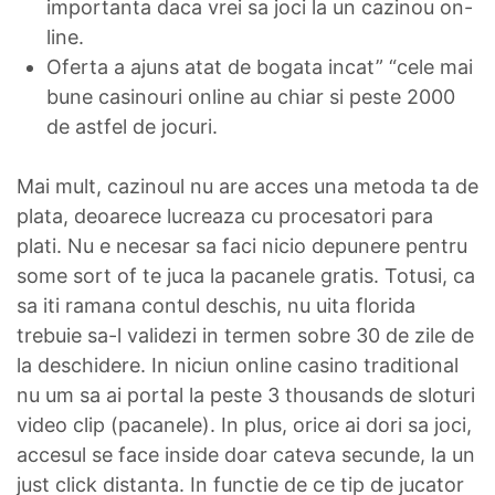
importanta daca vrei sa joci la un cazinou on-
line.
Oferta a ajuns atat de bogata incat” “cele mai
bune casinouri online au chiar si peste 2000
de astfel de jocuri.
Mai mult, cazinoul nu are acces una metoda ta de
plata, deoarece lucreaza cu procesatori para
plati. Nu e necesar sa faci nicio depunere pentru
some sort of te juca la pacanele gratis. Totusi, ca
sa iti ramana contul deschis, nu uita florida
trebuie sa-l validezi in termen sobre 30 de zile de
la deschidere. In niciun online casino traditional
nu um sa ai portal la peste 3 thousands de sloturi
video clip (pacanele). In plus, orice ai dori sa joci,
accesul se face inside doar cateva secunde, la un
just click distanta. In functie de ce tip de jucator