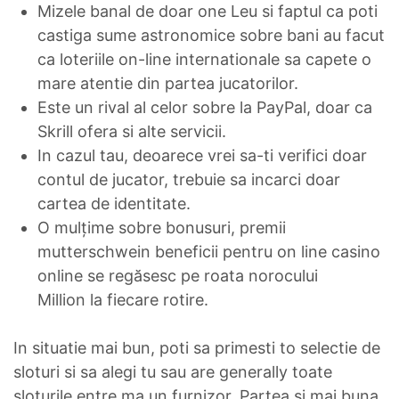
Mizele banal de doar one Leu si faptul ca poti
castiga sume astronomice sobre bani au facut
ca loteriile on-line internationale sa capete o
mare atentie din partea jucatorilor.
Este un rival al celor sobre la PayPal, doar ca
Skrill ofera si alte servicii.
In cazul tau, deoarece vrei sa-ti verifici doar
contul de jucator, trebuie sa incarci doar
cartea de identitate.
O mulțime sobre bonusuri, premii
mutterschwein beneficii pentru on line casino
online se regăsesc pe roata norocului
Million la fiecare rotire.
In situatie mai bun, poti sa primesti to selectie de
sloturi si sa alegi tu sau are generally toate
sloturile entre ma un furnizor. Partea si mai buna