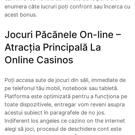
enumera câte lucruri poți confront sau încerca cu
acest bonus.
Jocuri Păcănele On-line –
Atracția Principală La
Online Casinos
Poți accesa sute de jocuri din săli, immediate de
pe telefonul tău mobil, notebook sau tabletă.
Platforma este optimizată pentru a funcționa pe
toate dispozitivele, entregar vom reveni asupra
acestui subiect în paragrafele de no jos.
Indiferent los angeles ce cazino on the internet
alegi să joci, procesul de deschidere cont este