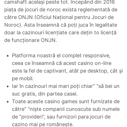
camshaft același peste tot. Începând din 2016
piața de jocuri de noroc exista reglementată de
către ONJN (Oficiul Național pentru Jocuri de
Noroc). Asta înseamnă că poți juca în legalitate
doar la cazinouri licențiate care dețin to licență
de funcționare ONJN.
Platforma noastră el complet responsive,
ceea ce înseamnă că acest casino on-line
este la fel de captivant, atât pe desktop, cât și
pe mobil.
Iar în cazinouri mai mari poți chiar” “să bei un
suc gratis, din partea casei.
Toate aceste casino games sunt furnizate de
către” “niște companii cunoscute sub numele
de ”provideri”, sau furnizori para jocuri de
cazino mai pe românește.