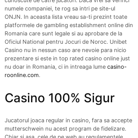
cunoscute de catre jucatori. Daca vrei sa verifici
numele companiei, te rog sa intri pe site-ul
ONJN. In aceasta lista vreau sa-ti prezint toate
platformele de gambling establishment online din
Romania care sunt legale si au aprobare de la
Oficiul National pentru Jocuri de Noroc. Unibet
Casino nu in nessun caso are nevoie para nicio
prezentare si este in top rated casino online just
nu doar in Romania, ci in intreaga lume
casino-
roonline.com
.
Casino 100% Sigur
Jucatorul joaca regular in casino, fara sa accepte
mutterschwein nu acest program de fidelizare.
Chiar si asa, cele de pe web au regulamentele