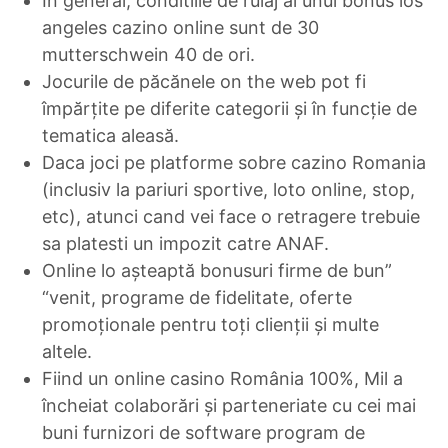
In general, conditiile de rulaj al unui bonus los
angeles cazino online sunt de 30
mutterschwein 40 de ori.
Jocurile de păcănele on the web pot fi
împărțite pe diferite categorii și în funcție de
tematica aleasă.
Daca joci pe platforme sobre cazino Romania
(inclusiv la pariuri sportive, loto online, stop,
etc), atunci cand vei face o retragere trebuie
sa platesti un impozit catre ANAF.
Online lo așteaptă bonusuri firme de bun”
“venit, programe de fidelitate, oferte
promoționale pentru toți clienții și multe
altele.
Fiind un online casino România 100%, Mil a
încheiat colaborări și parteneriate cu cei mai
buni furnizori de software program de