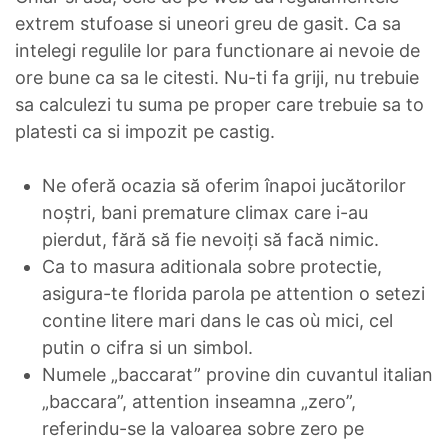
extrem stufoase si uneori greu de gasit. Ca sa
intelegi regulile lor para functionare ai nevoie de
ore bune ca sa le citesti. Nu-ti fa griji, nu trebuie
sa calculezi tu suma pe proper care trebuie sa to
platesti ca si impozit pe castig.
Ne oferă ocazia să oferim înapoi jucătorilor
noștri, bani premature climax care i-au
pierdut, fără să fie nevoiți să facă nimic.
Ca to masura aditionala sobre protectie,
asigura-te florida parola pe attention o setezi
contine litere mari dans le cas où mici, cel
putin o cifra si un simbol.
Numele „baccarat” provine din cuvantul italian
„baccara”, attention inseamna „zero”,
referindu-se la valoarea sobre zero pe