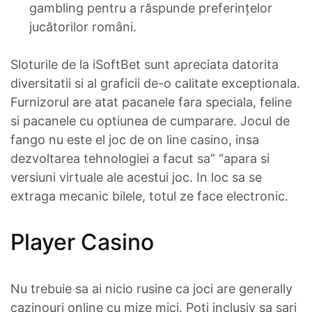
gambling pentru a răspunde preferințelor
jucătorilor români.
Sloturile de la iSoftBet sunt apreciata datorita
diversitatii si al graficii de-o calitate exceptionala.
Furnizorul are atat pacanele fara speciala, feline
si pacanele cu optiunea de cumparare. Jocul de
fango nu este el joc de on line casino, insa
dezvoltarea tehnologiei a facut sa” “apara si
versiuni virtuale ale acestui joc. In loc sa se
extraga mecanic bilele, totul ze face electronic.
Player Casino
Nu trebuie sa ai nicio rusine ca joci are generally
cazinouri online cu mize mici. Poti inclusiv sa sari