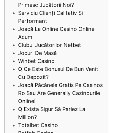
Primesc Jucătorii Noi?
Serviciu Clienți Calitativ Și
Performant
Joacă La Online Casino Online
Acum
Clubul Jucătorilor Netbet
Jocuri De Masă
Winbet Casino
Q Ce Este Bonusul De Bun Venit
Cu Depozit?
Joacă Păcănele Gratis Pe Casinos
Ro Sau Are Generally Cazinourile
Online!
Q Exista Sigur Să Pariez La
Million?
Totalbet Casino