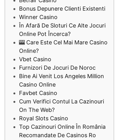
Betfair Casino
Bonus Depunere Clienti Existenti
Winner Casino
În Afară De Sloturi Ce Alte Jocuri
Online Pot Încerca?
🎰 Care Este Cel Mai Mare Casino
Online?
Vbet Casino
Furnizori De Jocuri De Noroc
Bine Ai Venit Los Angeles Million
Casino Online
Favbet Casino
Cum Verifici Contul La Cazinouri
On The Web?
Royal Slots Casino
Top Cazinouri Online În România
Recomandate De Casinos Ro