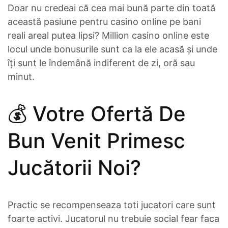
Doar nu credeai că cea mai bună parte din toată
această pasiune pentru casino online pe bani
reali areal putea lipsi? Million casino online este
locul unde bonusurile sunt ca la ele acasă și unde
îți sunt le îndemână indiferent de zi, oră sau
minut.
💰 Votre Ofertă De
Bun Venit Primesc
Jucătorii Noi?
Practic se recompenseaza toti jucatori care sunt
foarte activi. Jucatorul nu trebuie social fear faca