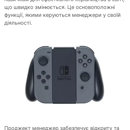
що швидко змінюється. Це основоположні
функції, якими керуються менеджери у своїй
дiяльностi.
Проджект менеджер забезпечує відкриту та