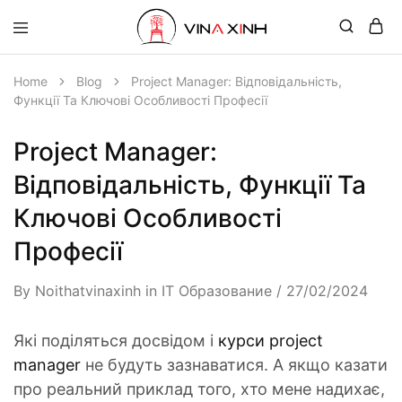
Home
Blog
Project Manager: Відповідальність,
Функції Та Ключові Особливості Професії
Project Manager:
Відповідальність, Функції Та
Ключові Особливості
Професії
By
Noithatvinaxinh
in
IT Образование
27/02/2024
Які поділяться досвідом і
курси project
manager
не будуть зазнаватися. А якщо казати
про реальний приклад того, хто мене надихає,