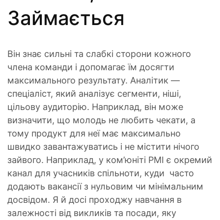
Займається
Він знає сильні та слабкі сторони кожного
члена команди і допомагає їм досягти
максимального результату. Аналітик —
спеціаліст, який аналізує сегменти, ніші,
цільову аудиторію. Наприклад, він може
визначити, що молодь не любить чекати, а
тому продукт для неї має максимально
швидко завантажуватись і не містити нічого
зайвого. Наприклад, у ком’юніті PMI є окремий
канал для учасників спільноти, куди часто
додають вакансії з нульовим чи мінімальним
досвідом. Я й досі проходжу навчання в
залежності від викликів та посади, яку