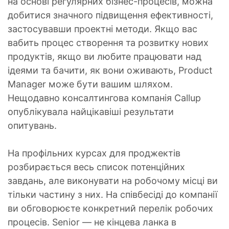
на основі регулярних бізнес-процесів, можна
добитися значного підвищення ефективності,
застосувавши проектні методи. Якщо вас
вабить процес створення та розвитку нових
продуктів, якщо ви любите працювати над
ідеями та бачити, як вони оживають, Product
Manager може бути вашим шляхом.
Нещодавно консалтингова компанія Callup
опублікувала найцікавіші результати
опитувань.
На профільних курсах для проджектів
розбирається весь список потенційних
завдань, але виконувати на робочому місці ви
тільки частину з них. На співбесіді до компанії
ви обговорюєте конкретний перелік робочих
процесів. Senior — не кінцева ланка в