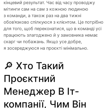
кінцевий результат. Час від часу проводжу
мітинги сам на сам з кожною людиною
з команди, а також раз на два тижні
обов’язково спілкуюся з клієнтом. Це потрібно
для того, щоб переконатися, що в команді усі
працюють злагоджено й у замовника немає
скарг чи побажань. Якщо усе добре,
я зосереджуюся на проєкті мінімально.
🔎 Хто Такий
Проєктний
Менеджер В Іт-
компанії, Чим Він