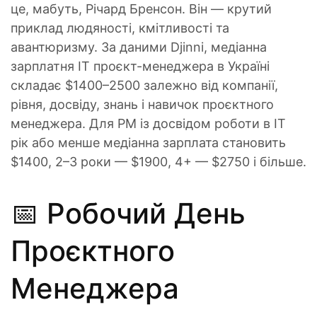
це, мабуть, Річард Бренсон. Він — крутий
приклад людяності, кмітливості та
авантюризму. За даними Djinni, медіанна
зарплатня IT проєкт-менеджера в Україні
складає $1400–2500 залежно від компанії,
рівня, досвіду, знань і навичок проєктного
менеджера. Для РМ із досвідом роботи в ІТ
рік або менше медіанна зарплата становить
$1400, 2–3 роки — $1900, 4+ — $2750 і більше.
📅 Робочий День
Проєктного
Менеджера