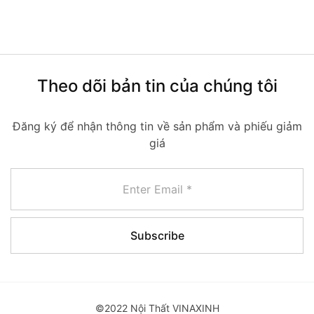
Theo dõi bản tin của chúng tôi
Đăng ký để nhận thông tin về sản phẩm và phiếu giảm
giá
©2022 Nội Thất VINAXINH