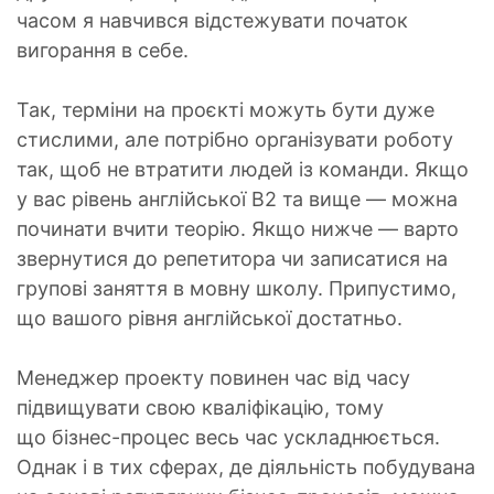
часом я навчився відстежувати початок
вигорання в себе.
Так, терміни на проєкті можуть бути дуже
стислими, але потрібно організувати роботу
так, щоб не втратити людей із команди. Якщо
у вас рівень англійської B2 та вище — можна
починати вчити теорію. Якщо нижче — варто
звернутися до репетитора чи записатися на
групові заняття в мовну школу. Припустимо,
що вашого рівня англійської достатньо.
Менеджер проекту повинен час від часу
підвищувати свою кваліфікацію, тому
що бізнес-процес весь час ускладнюється.
Однак і в тих сферах, де діяльність побудувана