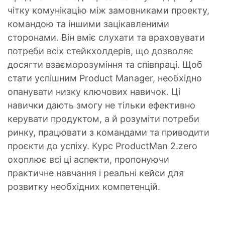
чітку комунікацію між замовниками проекту,
командою та іншими зацікавленими
сторонами. Він вміє слухати та враховувати
потреби всіх стейкхолдерів, що дозволяє
досягти взаєморозуміння та співпраці. Щоб
стати успішним Product Manager, необхідно
опанувати низку ключових навичок. Ці
навички дають змогу не тільки ефективно
керувати продуктом, а й розуміти потреби
ринку, працювати з командами та приводити
проєкти до успіху. Курс ProductMan 2.zero
охоплює всі ці аспекти, пропонуючи
практичне навчання і реальні кейси для
розвитку необхідних компетенцій.