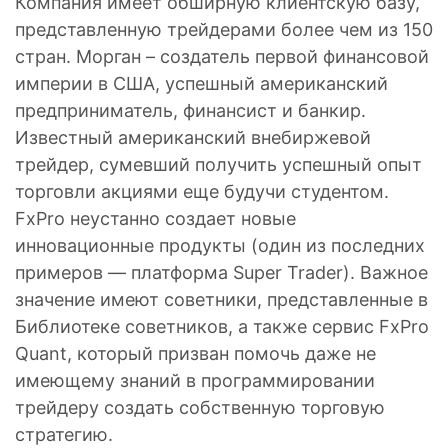
Компания имеет обширную клиентскую базу,
представленную трейдерами более чем из 150
стран. Морган – создатель первой финансовой
империи в США, успешный американский
предприниматель, финансист и банкир.
Известный американский внебиржевой
трейдер, сумевший получить успешный опыт
торговли акциями еще будучи студентом.
FxPro неустанно создает новые
инновационные продукты (один из последних
примеров — платформа Super Trader). Важное
значение имеют советники, представленные в
Библиотеке советников, а также сервис FxPro
Quant, который призван помочь даже не
имеющему знаний в программировании
трейдеру создать собственную торговую
стратегию.