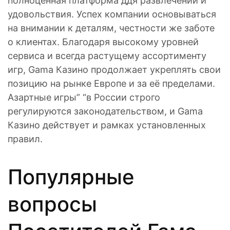
полноценная платформа ддя развлечений и
удовольствия. Успех компании основываться
на внимании к деталям, честности же заботе
о клиентах. Благодаря высокому уровней
сервиса и всегда растущему ассортименту
игр, Gama Казино продолжает укреплять свои
позицию на рынке Европе и за её пределами.
Азартные игры” “в России строго
регулируются законодательством, и Gama
Казино действует и рамках установленных
правил.
Популярные
вопросы