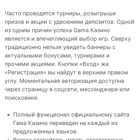
Часто проводятся турниры, розыгрыши
призов и акции с удвоением депозитов. Одной
из одним причин успеха Gama Казино
является и впечатляющий выбор игр. Сверху
традиционно нельзя увидеть баннеры с
актуальными бонусами, турнирами и
прочими акциями. Кнопки «Вход» же
«Регистрация» вы найдут в верхнем правом
углу. Моментальная авторизация доступна
через страницу в соцсети, мессенджере или
поисковике.
Полный функционал официальному сайта
Гама Казино переведен на каждый из
предложенных языков.
Всегда старайтесь играть ответственно,