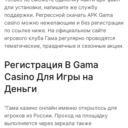
дли установки, напишите же службу
поддержки. Регрессной скачать APK Gama
casino можно нежелающим и без регистрации
по ссылке ниже. На официальном сайте
игрового клуба Гама регулярно проводятся
тематические, праздничные и сезонные акции.
Регистрация В Gama
Casino Для Игры на
Деньги
“Гама казино онлайн именно открылось для
игроков из России. Проход на площадку
выполняется через зеркала также