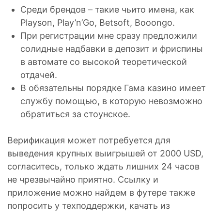
Среди брендов – такие чьито имена, как
Playson, Play’n’Go, Betsoft, Booongo.
При регистрации мне сразу предложили
солидные надбавки в депозит и фриспины
в автомате со высокой теоретической
отдачей.
В обязательны порядке Гама казино имеет
службу помощью, в которую невозможно
обратиться за стоунское.
Верификация может потребуется для
выведения крупных выигрышей от 2000 USD,
согласитесь, только ждать лишних 24 часов
не чрезвычайно приятно. Ссылку и
приложение можно найдем в футере также
попросить у техподдержки, качать из