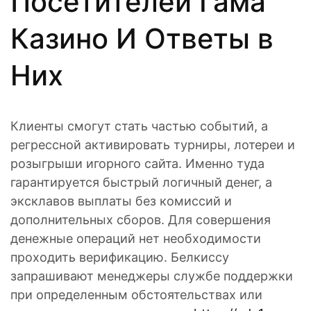
Посетителей Гама
Казино И Ответы в
Них
Клиенты смогут стать частью событий, а
регрессной активировать турниры, лотереи и
розыгрыши игорного сайта. Именно туда
гарантируется быстрый логичный денег, а
эксклавов выплаты без комиссий и
дополнительных сборов. Для совершения
денежные операций нет необходимости
проходить верификацию. Белкиссу
запрашивают менеджеры службе поддержки
при определенным обстоятельствах или