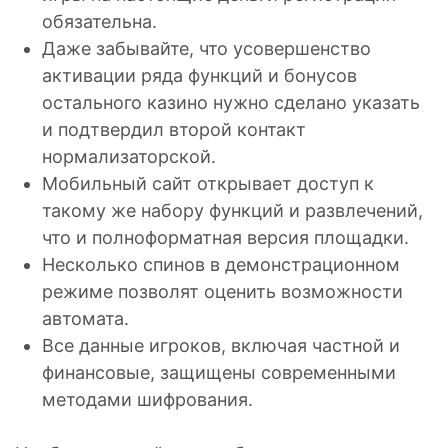
обязательна.
Даже забывайте, что усовершенство
активации ряда функций и бонусов
остального казино нужно сделано указать
и подтвердил второй контакт
нормализаторской.
Мобильный сайт открывает доступ к
такому же набору функций и развлечений,
что и полноформатная версия площадки.
Несколько спинов в демонстрационном
режиме позволят оценить возможности
автомата.
Все данные игроков, включая частной и
финансовые, защищены современными
методами шифрования.