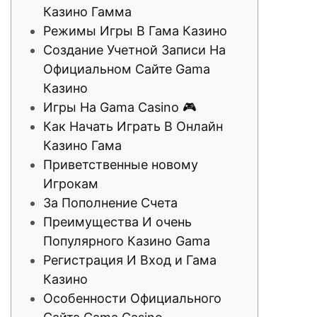
Казино Гамма
Режимы Игры В Гама Казино
Создание Учетной Записи На
Официальном Сайте Gama
Казино
Игры На Gama Casino 🎮
Как Начать Играть В Онлайн
Казино Гама
Приветственные новому
Игрокам
За Пополнение Счета
Преимущества И очень
Популярного Казино Gama
Регистрация И Вход и Гама
Казино
Особенности Официального