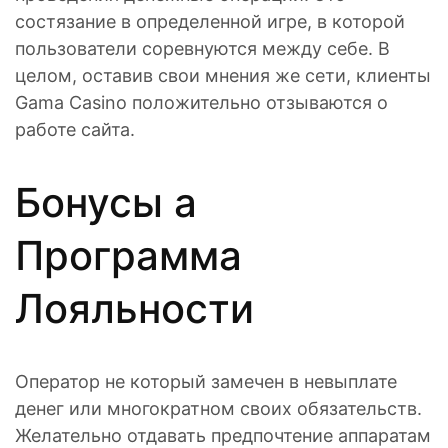
состязание в определенной игре, в которой
пользователи соревнуются между себе. В
целом, оставив свои мнения же сети, клиенты
Gama Casino положительно отзываются о
работе сайта.
Бонусы а
Программа
Лояльности
Оператор не который замечен в невыплате
денег или многократном своих обязательств.
Желательно отдавать предпочтение аппаратам