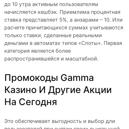
до 10 утра активным пользователям
начисляется кешбэк. Приемлема процентная
ставка представляет 5%, а анзарами – 10. Или
расчете причитающихся суммах учитываются
только ставки, сделанные реальными
деньгами в автоматах типов «Слоты». Первая
категория является более
распространившейся и масштабной.
Промокоды Gamma
Казино И Другие Акции
На Сегодня
Это обеспечивает выгодность и выбор дли
пользователей при снятии своих выигрышей.