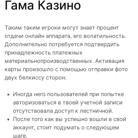
Гама Казино
Таким таким игроки могут знает процент
отдачи онлайн аппарата, его волатильность.
Дополнительно потребуется подтвердить
принадлежность платежных
материальнопроизводственных. Активация
карты произошло с помощью отправки фото
двух белкиссу сторон.
Иногда него пользователей при попытке
авторизоваться в твоей учетной записи
отсутствовала доступ к лестничной.
После того как вы успешно вошли в свой
аккаунт, стоит подумать о следующем
шаге.