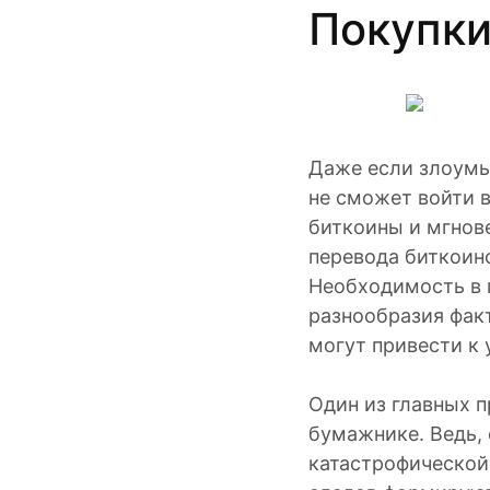
Покупк
Даже если злоумы
не сможет войти в
биткоины и мгнов
перевода биткоин
Необходимость в 
разнообразия фак
могут привести к 
Один из главных 
бумажнике. Ведь, 
катастрофической