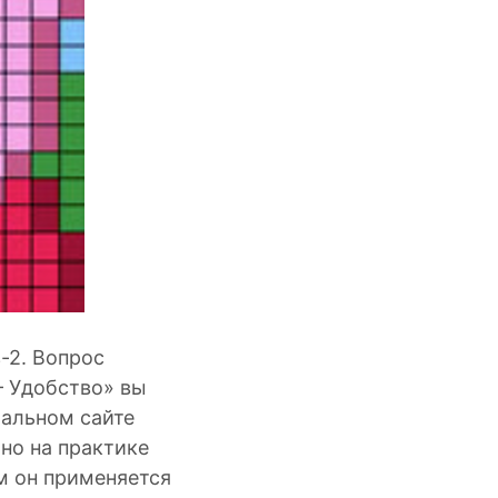
-2. Вопрос
— Удобство» вы
иальном сайте
 но на практике
ом он применяется