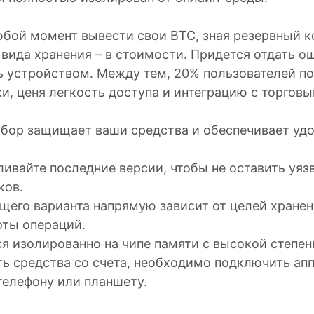
юбой момент вывести свои BTC, зная резервный к
 вида хранения – в стоимости. Придется отдать 
ь устройством. Между тем, 20% пользователей по
и, ценя легкость доступа и интеграцию с торгов
бор защищает ваши средства и обеспечивает уд
ливайте последние версии, чтобы не оставить уя
ков.
его варианта напрямую зависит от целей хранен
оты операций.
я изолированно на чипе памяти с высокой степе
ть средства со счета, необходимо подключить ап
телефону или планшету.