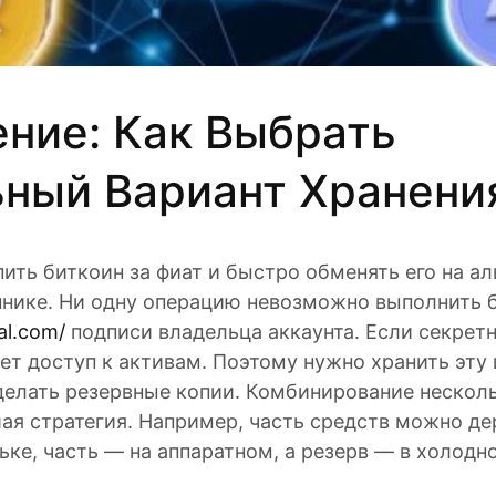
ние: Как Выбрать
ный Вариант Хранени
ить биткоин за фиат и быстро обменять его на а
нике. Ни одну операцию невозможно выполнить 
al.com/
подписи владельца аккаунта. Если секретн
ет доступ к активам. Поэтому нужно хранить эт
делать резервные копии. Комбинирование нескол
ая стратегия. Например, часть средств можно де
е, часть — на аппаратном, а резерв — в холодн