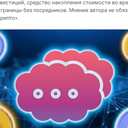
вестиций, средство накопления стоимости во вре
 границы без посредников. Мнение автора не обя
рипто».