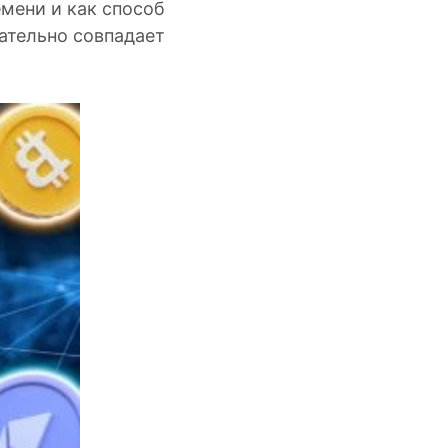
мени и как способ
зательно совпадает