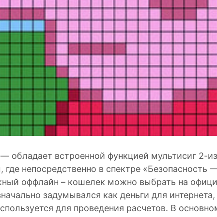
 — обладает встроенной функцией мультисиг 2-из
, где непосредственно в спектре «Безопасность 
жный оффлайн – кошелек можно выбрать на офиц
изначально задумывался как деньги для интернета,
используется для проведения расчетов. В основн