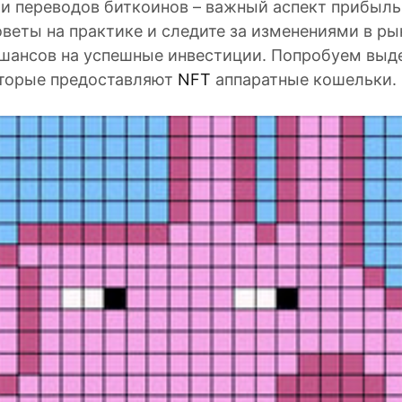
 и переводов биткоинов – важный аспект прибыль
веты на практике и следите за изменениями в ры
шансов на успешные инвестиции. Попробуем выд
оторые предоставляют
NFT
аппаратные кошельки.