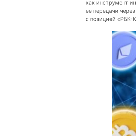
как инструмент ин
ее передачи через
с позицией «РБК-К