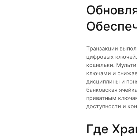
Обновл
Обеспе
Транзакции выполн
цифровых ключей.
кошельки. Мульти
ключами и снижае
дисциплины и пон
банковская ячейк
приватным ключам
доступности и кон
Где Хра