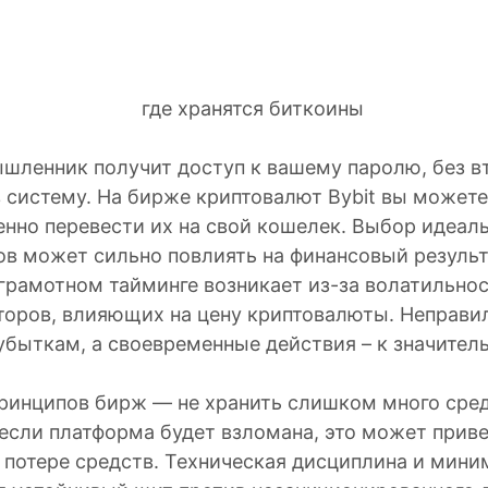
и
шленник получит доступ к вашему паролю, без вт
 систему. На бирже криптовалют Bybit вы можете
енно перевести их на свой кошелек. Выбор идеал
ов может сильно повлиять на финансовый результ
грамотном тайминге возникает из-за волатильнос
торов, влияющих на цену криптовалюты. Неправ
убыткам, а своевременные действия – к значител
принципов бирж — не хранить слишком много сред
если платформа будет взломана, это может приве
 потере средств. Техническая дисциплина и мин