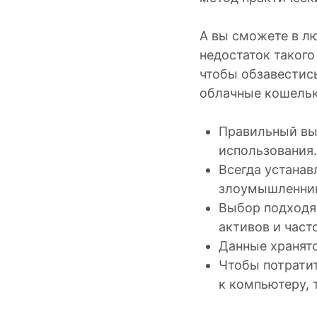
А вы сможете в л
недостаток такого
чтобы обзавестис
облачные кошельк
Правильный вы
использования.
Всегда устанав
злоумышленни
Выбор подходящ
активов и част
Данные хранятс
Чтобы потрати
к компьютеру, 