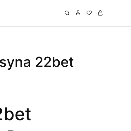
asyna 22bet
2bet