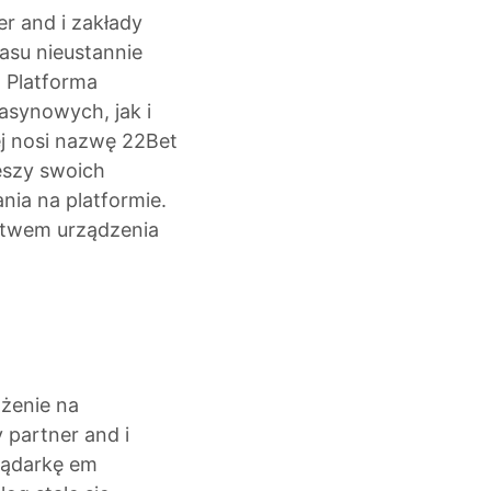
r and i zakłady
asu nieustannie
. Platforma
asynowych, jak i
ej nosi nazwę 22Bet
eszy swoich
nia na platformie.
ctwem urządzenia
ażenie na
 partner and i
lądarkę em