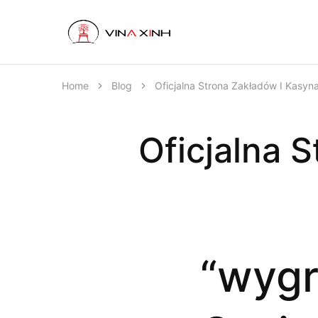
VINAXINH
Nội
Thất
VINAXINH
Home
Blog
Oficjalna Strona Zakładów I Kasyn
Oficjalna 
“wygr