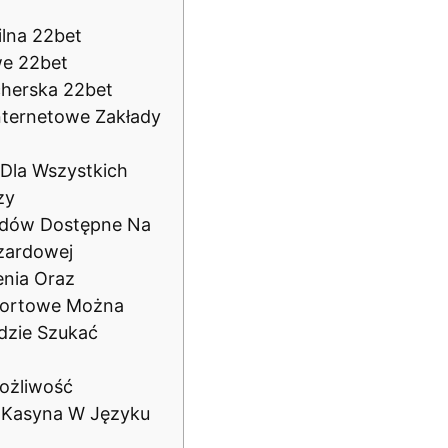
ilna 22bet
e 22bet
herska 22bet
Internetowe Zakłady
 Dla Wszystkich
zy
adów Dostępne Na
zardowej
enia Oraz
portowe Można
dzie Szukać
Możliwość
Z Kasyna W Języku