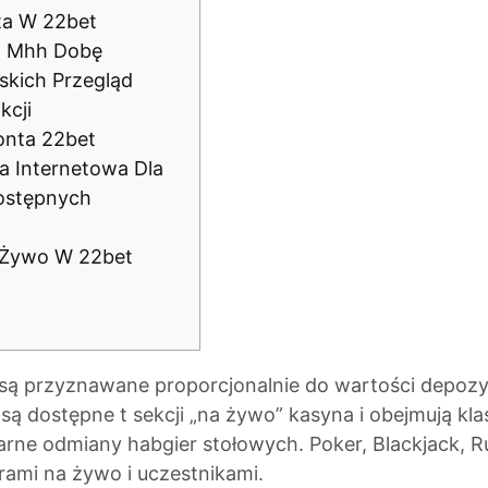
ta W 22bet
h Mhh Dobę
skich Przegląd
kcji
onta 22bet
a Internetowa Dla
ostępnych
 Żywo W 22bet
e są przyznawane proporcjonalnie do wartości depozy
są dostępne t sekcji „na żywo” kasyna i obejmują kl
arne odmiany habgier stołowych. Poker, Blackjack, Ru
rami na żywo i uczestnikami.