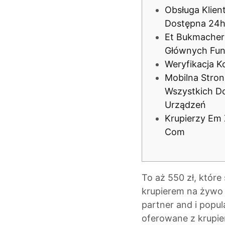
Obsługa Klien
Dostępna 24
Et Bukmacher
Głównych Fun
Weryfikacja K
Mobilna Stron
Wszystkich D
Urządzeń
Krupierzy Em
Com
To aż 550 zł, któr
krupierem na żywo 
partner and i popul
oferowane z krupie