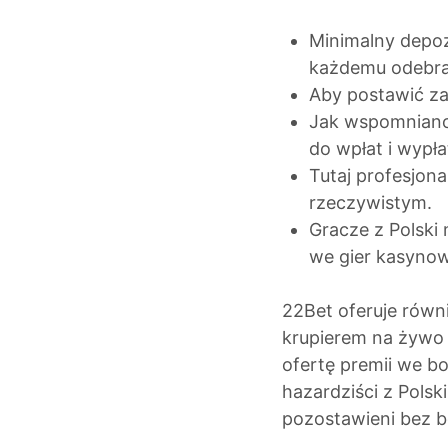
Minimalny depozy
każdemu odebrać
Aby postawić za
Jak wspomniano,
do wpłat i wypła
Tutaj profesjon
rzeczywistym.
Gracze z Polski
we gier kasyno
22Bet oferuje równ
krupierem na żywo
ofertę premii we bo
hazardziści z Polsk
pozostawieni bez 