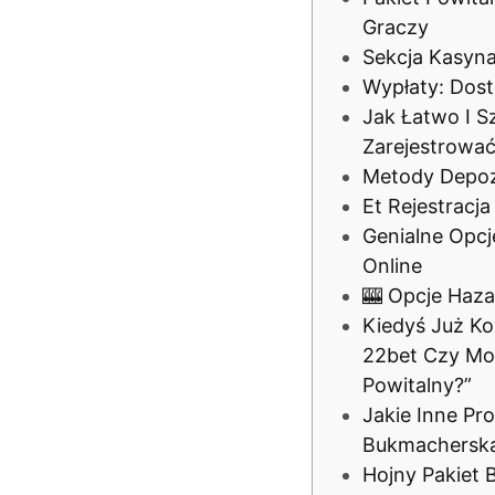
Graczy
Sekcja Kasyn
Wypłaty: Dos
Jak Łatwo I S
Zarejestrować
Metody Depo
Et Rejestracja
Genialne Opcj
Online
🎰 Opcje Haza
Kiedyś Już Ko
22bet Czy Mo
Powitalny?”
Jakie Inne Pr
Bukmachersk
Hojny Pakiet