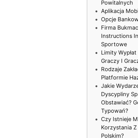
Powitalnych
Aplikacja Mob
Opcje Bankow
Firma Bukmac
Instructions 
Sportowe
Limity Wypłat
Graczy I Grac
Rodzaje Zakł
Platformie Ha
Jakie Wydarz
Dyscypliny S
Obstawiać? G
Typowań?
Czy Istnieje 
Korzystania 
Polskim?