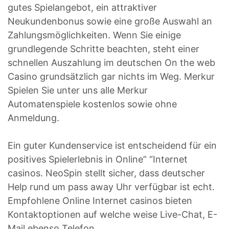
gutes Spielangebot, ein attraktiver
Neukundenbonus sowie eine große Auswahl an
Zahlungsmöglichkeiten. Wenn Sie einige
grundlegende Schritte beachten, steht einer
schnellen Auszahlung im deutschen On the web
Casino grundsätzlich gar nichts im Weg. Merkur
Spielen Sie unter uns alle Merkur
Automatenspiele kostenlos sowie ohne
Anmeldung.
Ein guter Kundenservice ist entscheidend für ein
positives Spielerlebnis in Online” “Internet
casinos. NeoSpin stellt sicher, dass deutscher
Help rund um pass away Uhr verfügbar ist echt.
Empfohlene Online Internet casinos bieten
Kontaktoptionen auf welche weise Live-Chat, E-
Mail ebenso Telefon.