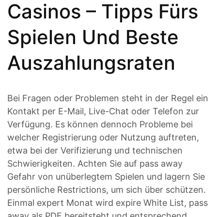
Casinos – Tipps Fürs
Spielen Und Beste
Auszahlungsraten
Bei Fragen oder Problemen steht in der Regel ein
Kontakt per E-Mail, Live-Chat oder Telefon zur
Verfügung. Es können dennoch Probleme bei
welcher Registrierung oder Nutzung auftreten,
etwa bei der Verifizierung und technischen
Schwierigkeiten. Achten Sie auf pass away
Gefahr von unüberlegtem Spielen und lagern Sie
persönliche Restrictions, um sich über schützen.
Einmal expert Monat wird expire White List, pass
away als PDF bereitsteht und entsprechend