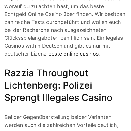
worauf du zu achten hast, um das beste
Echtgeld Online Casino über finden. Wir besitzen
zahlreiche Tests durchgeführt und wollen euch
bei der Recherche nach ausgezeichneten
Glücksspielangeboten behilflich sein. Ein legales
Casinos within Deutschland gibt es nur mit
deutscher Lizenz
beste online casinos
.
Razzia Throughout
Lichtenberg: Polizei
Sprengt Illegales Casino
Bei der Gegenüberstellung beider Varianten
werden auch die zahlreichen Vorteile deutlich,