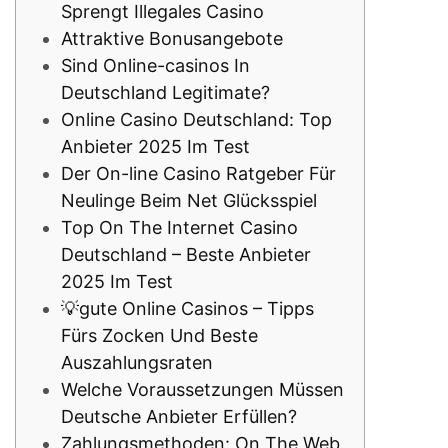
Sprengt Illegales Casino
Attraktive Bonusangebote
Sind Online-casinos In
Deutschland Legitimate?
Online Casino Deutschland: Top
Anbieter 2025 Im Test
Der On-line Casino Ratgeber Für
Neulinge Beim Net Glücksspiel
Top On The Internet Casino
Deutschland – Beste Anbieter
2025 Im Test
💡gute Online Casinos – Tipps
Fürs Zocken Und Beste
Auszahlungsraten
Welche Voraussetzungen Müssen
Deutsche Anbieter Erfüllen?
Zahlungsmethoden: On The Web