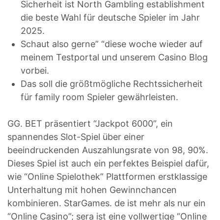
Sicherheit ist North Gambling establishment
die beste Wahl für deutsche Spieler im Jahr
2025.
Schaut also gerne” “diese woche wieder auf
meinem Testportal und unserem Casino Blog
vorbei.
Das soll die größtmögliche Rechtssicherheit
für family room Spieler gewährleisten.
GG. BET präsentiert “Jackpot 6000”, ein
spannendes Slot-Spiel über einer
beeindruckenden Auszahlungsrate von 98, 90%.
Dieses Spiel ist auch ein perfektes Beispiel dafür,
wie “Online Spielothek” Plattformen erstklassige
Unterhaltung mit hohen Gewinnchancen
kombinieren. StarGames. de ist mehr als nur ein
“Online Casino”; sera ist eine vollwertige “Online