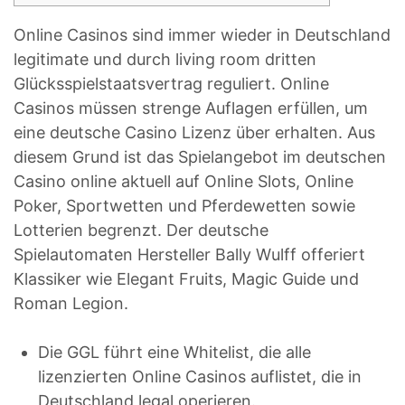
Online Casinos sind immer wieder in Deutschland
legitimate und durch living room dritten
Glücksspielstaatsvertrag reguliert. Online
Casinos müssen strenge Auflagen erfüllen, um
eine deutsche Casino Lizenz über erhalten. Aus
diesem Grund ist das Spielangebot im deutschen
Casino online aktuell auf Online Slots, Online
Poker, Sportwetten und Pferdewetten sowie
Lotterien begrenzt. Der deutsche
Spielautomaten Hersteller Bally Wulff offeriert
Klassiker wie Elegant Fruits, Magic Guide und
Roman Legion.
Die GGL führt eine Whitelist, die alle
lizenzierten Online Casinos auflistet, die in
Deutschland legal operieren.