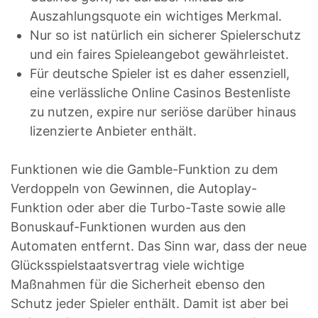
Auszahlungsquote ein wichtiges Merkmal.
Nur so ist natürlich ein sicherer Spielerschutz
und ein faires Spieleangebot gewährleistet.
Für deutsche Spieler ist es daher essenziell,
eine verlässliche Online Casinos Bestenliste
zu nutzen, expire nur seriöse darüber hinaus
lizenzierte Anbieter enthält.
Funktionen wie die Gamble-Funktion zu dem
Verdoppeln von Gewinnen, die Autoplay-
Funktion oder aber die Turbo-Taste sowie alle
Bonuskauf-Funktionen wurden aus den
Automaten entfernt. Das Sinn war, dass der neue
Glücksspielstaatsvertrag viele wichtige
Maßnahmen für die Sicherheit ebenso den
Schutz jeder Spieler enthält. Damit ist aber bei