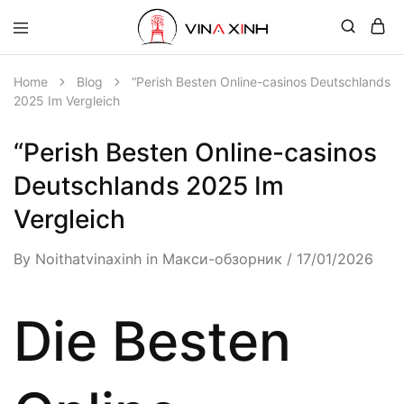
Home
Blog
“Perish Besten Online-casinos Deutschlands
2025 Im Vergleich
“Perish Besten Online-casinos
Deutschlands 2025 Im
Vergleich
By
Noithatvinaxinh
in
Макси-обзорник
17/01/2026
Die Besten