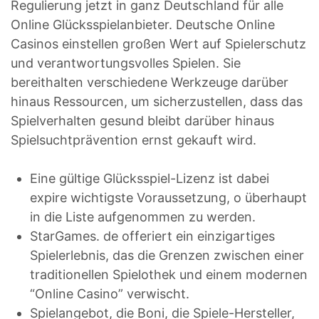
Regulierung jetzt in ganz Deutschland für alle
Online Glücksspielanbieter. Deutsche Online
Casinos einstellen großen Wert auf Spielerschutz
und verantwortungsvolles Spielen. Sie
bereithalten verschiedene Werkzeuge darüber
hinaus Ressourcen, um sicherzustellen, dass das
Spielverhalten gesund bleibt darüber hinaus
Spielsuchtprävention ernst gekauft wird.
Eine gültige Glücksspiel-Lizenz ist dabei
expire wichtigste Voraussetzung, o überhaupt
in die Liste aufgenommen zu werden.
StarGames. de offeriert ein einzigartiges
Spielerlebnis, das die Grenzen zwischen einer
traditionellen Spielothek und einem modernen
“Online Casino” verwischt.
Spielangebot, die Boni, die Spiele-Hersteller,